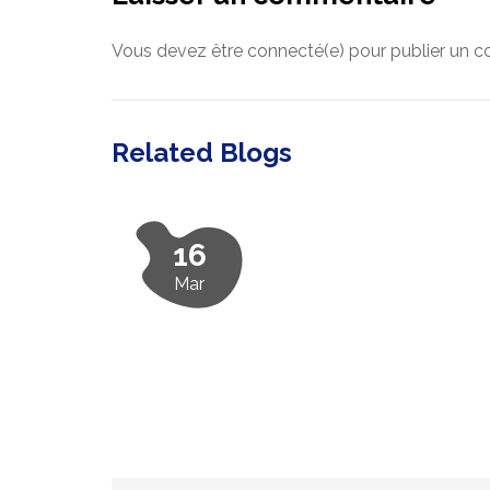
Vous devez être connecté(e) pour publier un 
Related Blogs
16
Mar