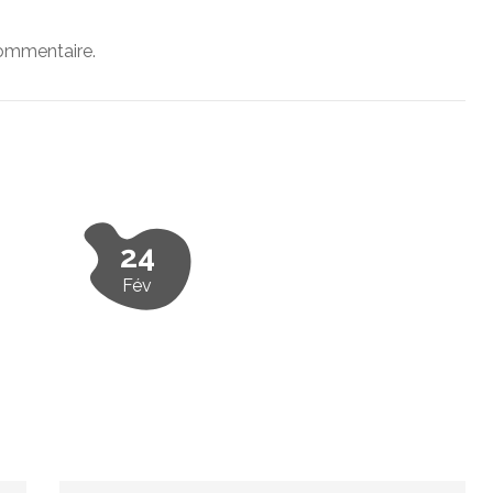
commentaire.
24
Fév