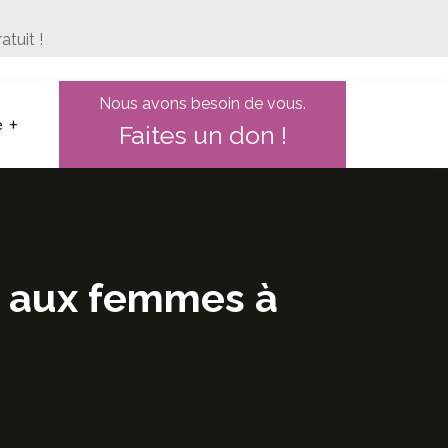
tuit !
Nous avons besoin de vous.
e
Faites un don !
ié aux femmes à