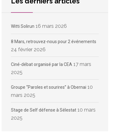
Les derniers articles
16 mars 2026
Witti Solirun
8 Mars, retrouvez-nous pour 2 événements
24 février 2026
17 mars
Ciné-débat organisé par la CEA
2025
10
Groupe “Paroles et sourires” à Obernai
mars 2025
10 mars
Stage de Self défense à Sélestat
2025