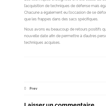
l’acquisition de techniques de défense mais égal
Chacune a également eu l’occasion de se défoule
que les frappes dans des sacs spécifiques.
Nous avons eu beaucoup de retours positifs q
nouvelle date afin de permettre à d’autres pers
techniques acquises.
Post
Prev
navigation
Laisser un commentaire