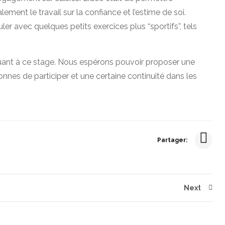
ement le travail sur la confiance et l’estime de soi.
r avec quelques petits exercices plus “sportifs”, tels
uant à ce stage. Nous espérons pouvoir proposer une
onnes de participer et une certaine continuité dans les
Partager:
Next