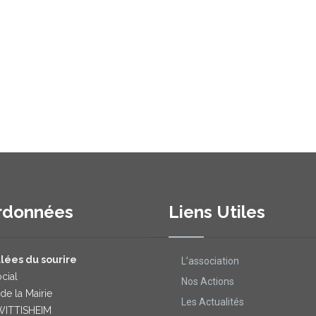
rdonnées
Liens Utiles
lées du sourire
L’association
cial
Nos Actions
 de la Mairie
Les Actualités
WITTISHEIM