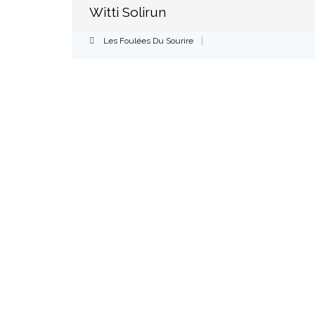
Witti Solirun
Les Foulées Du Sourire