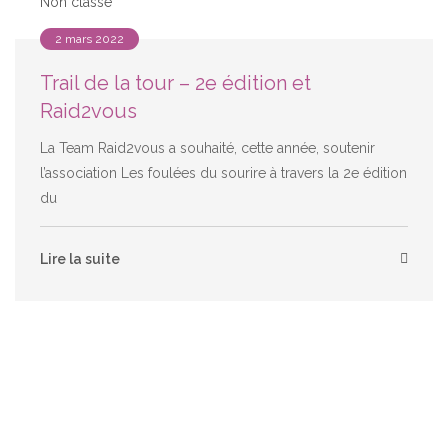
Non classé
2 mars 2022
Trail de la tour – 2e édition et
Raid2vous
La Team Raid2vous a souhaité, cette année, soutenir
l’association Les foulées du sourire à travers la 2e édition
du
Lire la suite