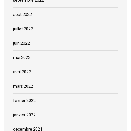
septembre 2022
août 2022
juillet 2022
juin 2022
mai 2022
avril 2022
mars 2022
février 2022
janvier 2022
décembre 2021